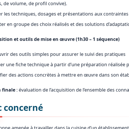
, de volume, de profil convive).
er les techniques, dosages et présentations aux contraintes
ter en groupe des choix réalisés et des solutions d’adaptati
sition et outils de mise en œuvre (1h30 – 1 séquence)
vrir des outils simples pour assurer le suivi des pratiques
er une fiche technique à partir d’une préparation réalisée 
ifier des actions concrètes à mettre en œuvre dans son éta
 finale
: évaluation de l’acquisition de l’ensemble des con
c concerné
nne amenée à travailler dans la cuisine d’un établissement