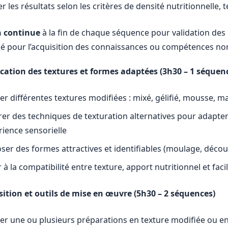
r les résultats selon les critères de densité nutritionnelle, t
n continue
à la fin de chaque séquence pour validation de
isé pour l’acquisition des connaissances ou compétences no
fication des textures et formes adaptées (3h30 – 1 séquen
ser différentes textures modifiées : mixé, gélifié, mousse, 
rer des techniques de texturation alternatives pour adapter 
rience sensorielle
ser des formes attractives et identifiables (moulage, décou
r à la compatibilité entre texture, apport nutritionnel et faci
sition et outils de mise en œuvre (5h30 – 2 séquences)
ser une ou plusieurs préparations en texture modifiée ou en