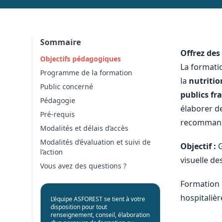
Sommaire
Offrez des
Objectifs pédagogiques
La formatio
Programme de la formation
la
nutritio
Public concerné
publics fra
Pédagogie
élaborer d
Pré-requis
recommanda
Modalités et délais d’accès
Modalités d’évaluation et suivi de
Objectif :
G
l’action
visuelle des
Vous avez des questions ?
Formation e
hospitaliè
L’équipe ASFOREST se tient à votre
disposition pour tout
renseignement, conseil, élaboration