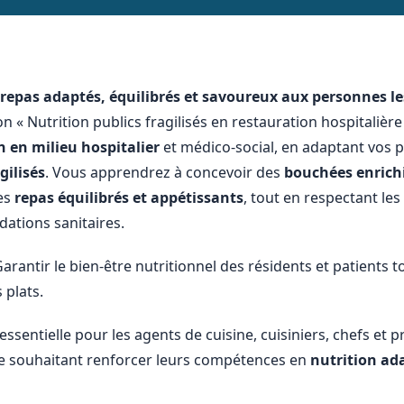
 repas adaptés, équilibrés et savoureux aux personnes le
n « Nutrition publics fragilisés en restauration hospitaliè
n en milieu hospitalier
et médico-social, en adaptant vos p
gilisés
. Vous apprendrez à concevoir des
bouchées enrich
es
repas équilibrés et appétissants
, tout en respectant les
tions sanitaires.
arantir le bien-être nutritionnel des résidents et patients tou
 plats.
ssentielle pour les agents de cuisine, cuisiniers, chefs et p
re souhaitant renforcer leurs compétences en
nutrition ad