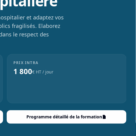
pitalière
hospitalier et adaptez vos
ics fragilisés. Elaborez
 dans le respect des
PRIX INTRA
1 800
€ HT / jour
Programme détaillé de la formation