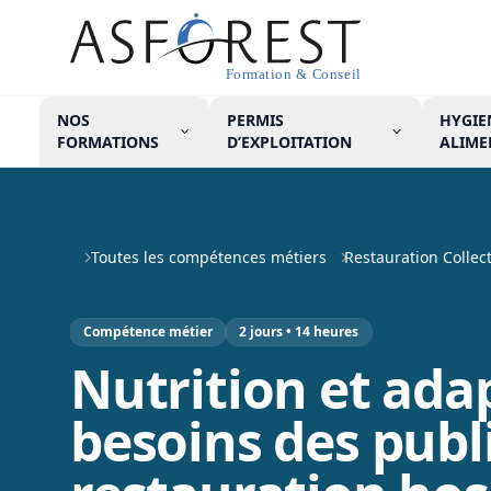
NOS
PERMIS
HYGIE
FORMATIONS
D’EXPLOITATION
ALIME
Menu
Toutes les compétences métiers
Restauration Collect
Compétence métier
2 jours • 14 heures
Nutrition et ada
besoins des publi