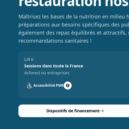
restauration hos
Maîtrisez les bases de la nutrition en milieu 
préparations aux besoins spécifiques des publ
également des repas équilibrés et attractifs,
recommandations sanitaires !
LIEU
Sessions dans toute la France
Asforest ou entreprises
Accessibilité PMR
Dispositifs de financement