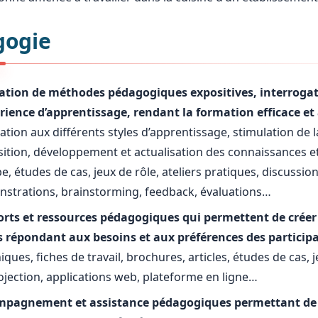
gogie
sation de méthodes pédagogiques expositives, interrogati
érience d’apprentissage, rendant la formation efficace et
tion aux différents styles d’apprentissage, stimulation de la
sition, développement et actualisation des connaissances e
e, études de cas, jeux de rôle, ateliers pratiques, discussio
strations, brainstorming, feedback, évaluations…
rts et ressources pédagogiques qui permettent de créer
s répondant aux besoins et aux préférences des particip
ques, fiches de travail, brochures, articles, études de cas, 
ojection, applications web, plateforme en ligne…
pagnement et assistance pédagogiques permettant de st