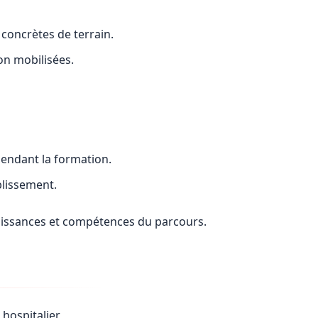
 concrètes de terrain.
on mobilisées.
pendant la formation.
blissement.
naissances et compétences du parcours.
 hospitalier