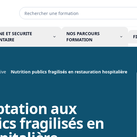
NE ET SECURITE
NOS PARCOURS
F
NTAIRE
FORMATION
ive
Nutrition publics fragilisés en restauration hospitalière
ptation aux
cs fragilisés en