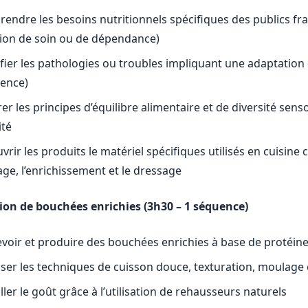
endre les besoins nutritionnels spécifiques des publics fra
tion de soin ou de dépendance)
ifier les pathologies ou troubles impliquant une adaptation 
ence)
er les principes d’équilibre alimentaire et de diversité senso
ité
rir les produits le matériel spécifiques utilisés en cuisine c
ge, l’enrichissement et le dressage
tion de bouchées enrichies (3h30 – 1 séquence)
voir et produire des bouchées enrichies à base de protéine
iser les techniques de cuisson douce, texturation, moulage 
ller le goût grâce à l’utilisation de rehausseurs naturels