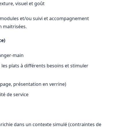
exture, visuel et goût
s modules et/ou suivi et accompagnement
n maitrisées.
ce)
manger-main
les plats à différents besoins et stimuler
page, présentation en verrine)
lité de service
richie dans un contexte simulé (contraintes de