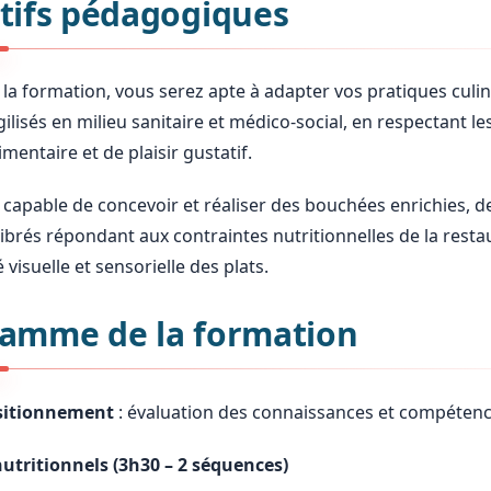
tifs pédagogiques
e la formation, vous serez apte à adapter vos pratiques culi
gilisés en milieu sanitaire et médico-social, en respectant 
imentaire et de plaisir gustatif.
capable de concevoir et réaliser des bouchées enrichies, de
ibrés répondant aux contraintes nutritionnelles de la restau
té visuelle et sensorielle des plats.
amme de la formation
ositionnement
: évaluation des connaissances et compétenc
nutritionnels (3h30 – 2 séquences)