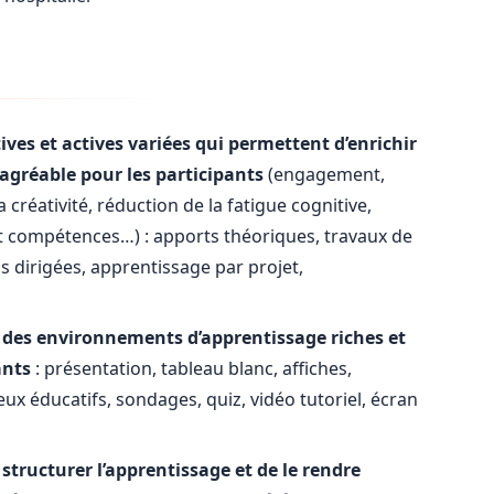
ves et actives variées qui permettent d’enrichir
 agréable pour les participants
(engagement,
 créativité, réduction de la fatigue cognitive,
t compétences…) : apports théoriques, travaux de
ns dirigées, apprentissage par projet,
 des environnements d’apprentissage riches et
ants
: présentation, tableau blanc, affiches,
jeux éducatifs, sondages, quiz, vidéo tutoriel, écran
ructurer l’apprentissage et de le rendre