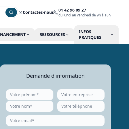
01 42 96 09 27
Contactez-nous
du lundi au vendredi de 9h à 18h
INFOS
INANCEMENT
RESSOURCES
PRATIQUES
Demande d'information