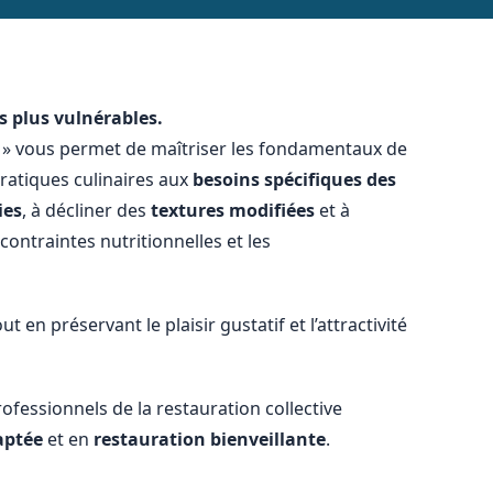
s plus vulnérables.
re » vous permet de maîtriser les fondamentaux de
ratiques culinaires aux
besoins spécifiques des
ies
, à décliner des
textures modifiées
et à
 contraintes nutritionnelles et les
t en préservant le plaisir gustatif et l’attractivité
rofessionnels de la restauration collective
aptée
et en
restauration bienveillante
.