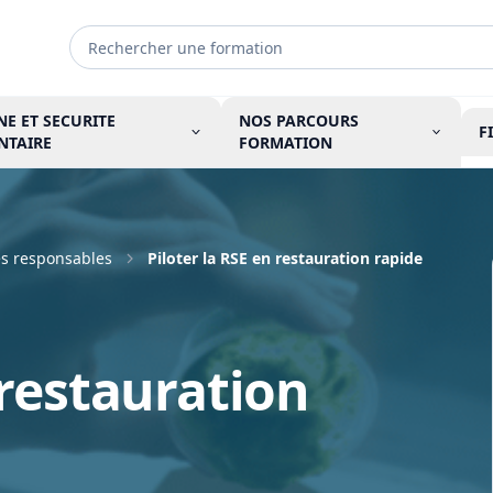
NE ET SECURITE
NOS PARCOURS
F
NTAIRE
FORMATION
es responsables
Piloter la RSE en restauration rapide
 restauration