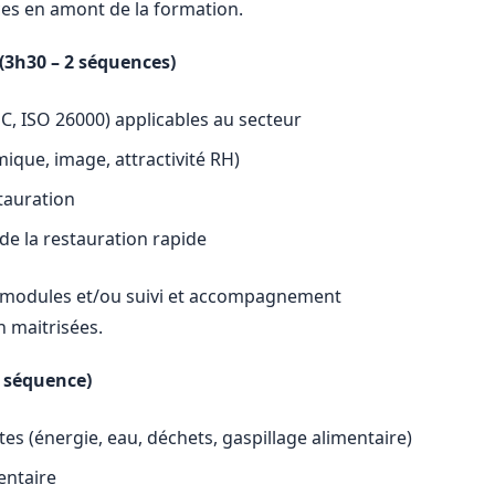
es en amont de la formation.
(3h30 – 2 séquences)
EC, ISO 26000) applicables au secteur
ique, image, attractivité RH)
stauration
de la restauration rapide
s modules et/ou suivi et accompagnement
n maitrisées.
1 séquence)
es (énergie, eau, déchets, gaspillage alimentaire)
entaire