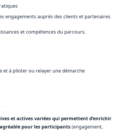
pratiques
 les engagements auprès des clients et partenaires
naissances et compétences du parcours.
 et à piloter ou relayer une démarche
ves et actives variées qui permettent d’enrichir
 agréable pour les participants
(engagement,