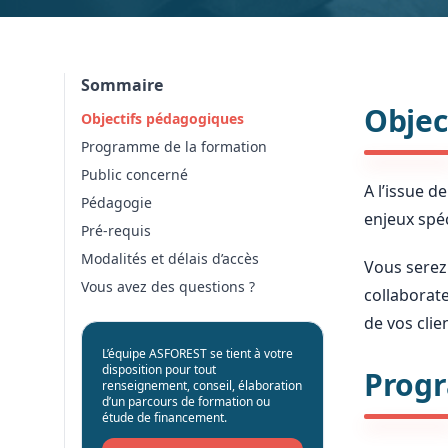
Sommaire
Objec
Objectifs pédagogiques
Programme de la formation
Public concerné
A l’issue d
Pédagogie
enjeux spéc
Pré-requis
Modalités et délais d’accès
Vous serez
Vous avez des questions ?
collaborat
de vos clie
L’équipe ASFOREST se tient à votre
disposition pour tout
Progr
renseignement, conseil, élaboration
d’un parcours de formation ou
étude de financement.