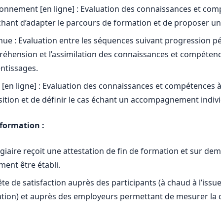
ionnement [en ligne] : Evaluation des connaissances et co
chant d’adapter le parcours de formation et de proposer u
nue : Evaluation entre les séquences suivant progression p
éhension et l’assimilation des connaissances et compétenc
ntissages.
e [en ligne] : Evaluation des connaissances et compétences à
sition et de définir le cas échant un accompagnement indivi
-formation :
agiaire reçoit une attestation de fin de formation et sur 
ment être établi.
e de satisfaction auprès des participants (à chaud à l’issue 
tion) et auprès des employeurs permettant de mesurer la qua