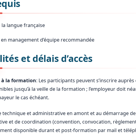
equis
 la langue française
e en management d’équipe recommandée
ités et délais d’accès
 à la formation
: Les participants peuvent s’inscrire auprès
nibles jusqu’à la veille de la formation ; l’employeur doit 
 payeur le cas échéant.
ce technique et administrative en amont et au démarrage de
ive et de coordination (convention, convocation, règlement 
ement disponible durant et post-formation par mail et télép