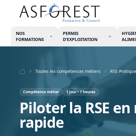
NOS
PERMIS
HYGIE
FORMATIONS
D’EXPLOITATION
ALIME
Menu
Toutes les compétences métiers
RSE Pratiqu
Compétence métier
1 jour • 7 heures
Piloter la RSE en
rapide