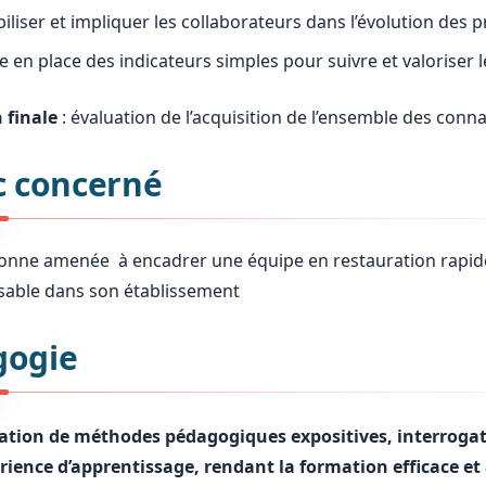
biliser et impliquer les collaborateurs dans l’évolution des 
e en place des indicateurs simples pour suivre et valoriser
 finale
: évaluation de l’acquisition de l’ensemble des con
c concerné
onne amenée à encadrer une équipe en restauration rapide
able dans son établissement
gogie
sation de méthodes pédagogiques expositives, interrogati
érience d’apprentissage, rendant la formation efficace et