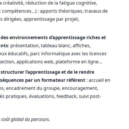
 créativité, réduction de la fatigue cognitive,
t compétences…) : apports théoriques, travaux de
ns dirigées, apprentissage par projet,
 des environnements d’apprentissage riches et
ants
: présentation, tableau blanc, affiches,
jeux éducatifs, parc informatique avec les licences
ojection, applications web, plateforme en ligne…
ructurer l’apprentissage et de le rendre
s séquences par un formateur référent
: accueil en
soins, encadrement du groupe, encouragement,
és pratiques, évaluations, feedback, suivi post-
e coût global du parcours.