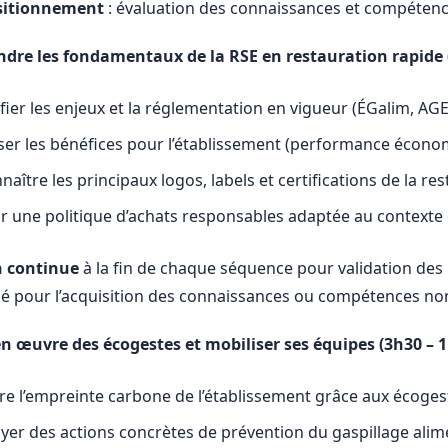
ositionnement
: évaluation des connaissances et compétenc
dre les fondamentaux de la RSE en restauration rapide 
ifier les enjeux et la réglementation en vigueur (ÉGalim, AG
ser les bénéfices pour l’établissement (performance économ
aître les principaux logos, labels et certifications de la re
ir une politique d’achats responsables adaptée au contexte 
n continue
à la fin de chaque séquence pour validation de
isé pour l’acquisition des connaissances ou compétences no
en œuvre des écogestes et mobiliser ses équipes (3h30 – 
re l’empreinte carbone de l’établissement grâce aux écogest
yer des actions concrètes de prévention du gaspillage alim