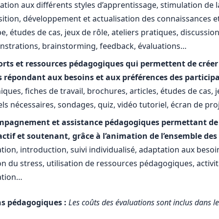
tion aux différents styles d’apprentissage, stimulation de la
sition, développement et actualisation des connaissances e
e, études de cas, jeux de rôle, ateliers pratiques, discussio
strations, brainstorming, feedback, évaluations…
rts et ressources pédagogiques qui permettent de créer
s répondant aux besoins et aux préférences des particip
ques, fiches de travail, brochures, articles, études de cas, 
iels nécessaires, sondages, quiz, vidéo tutoriel, écran de pr
pagnement et assistance pédagogiques permettant de st
actif et soutenant, grâce à l’animation de l’ensemble de
tion, introduction, suivi individualisé, adaptation aux be
on du stress, utilisation de ressources pédagogiques, activit
ation…
ns pédagogiques :
Les coûts des évaluations sont inclus dans l