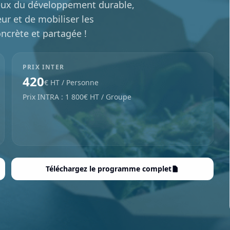
jeux du développement durable,
eur et de mobiliser les
ncrète et partagée !
PRIX INTER
420
€ HT / Personne
Prix INTRA : 1 800€ HT / Groupe
Téléchargez le programme complet