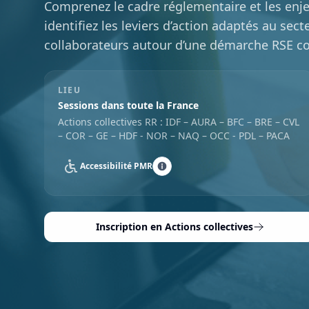
Comprenez le cadre réglementaire et les en
identifiez les leviers d’action adaptés au sect
collaborateurs autour d’une démarche RSE co
LIEU
Sessions dans toute la France
Actions collectives RR : IDF – AURA – BFC – BRE – CVL
– COR – GE – HDF - NOR – NAQ – OCC - PDL – PACA
Accessibilité PMR
Inscription en Actions collectives