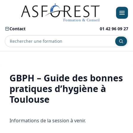
Contact
01 42 96 09 27
Menu
GBPH – Guide des bonnes
pratiques d’hygiène à
Toulouse
Informations de la session à venir.