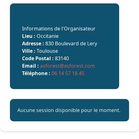
Informations de l'Organisateur
Lieu :
Occitanie
Adresse :
830 Boulevard de Lery
Ville :
Toulouse
Code Postal :
83140
Email :
asforest@asforest.com
Téléphone :
06 14 57 18 45
Aucune session disponible pour le moment.