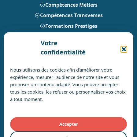
Compétences Métiers
Compétences Transverses
Formations Prestiges
Votre
Pour leur bon déroulement
confidentialité
Notre livret d’accueil
Notre politique accessibilité
Nous utilisons des cookies afin d'améliorer votre
expérience, mesurer l'audience de notre site et vous
Nos engagements RSE
proposer un contenu adapté. Vous pouvez accepter
Notre certificat Qualiopi
tous les cookies, les refuser ou personnaliser vos choix
à tout moment.
Accepter