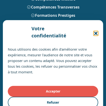
Compétences Transverses
Formations Prestiges
Votre
Pour leur bon déroulement
confidentialité
Notre livret d’accueil
Notre politique accessibilité
Nous utilisons des cookies afin d'améliorer votre
expérience, mesurer l'audience de notre site et vous
Nos engagements RSE
proposer un contenu adapté. Vous pouvez accepter
Notre certificat Qualiopi
tous les cookies, les refuser ou personnaliser vos choix
à tout moment.
Accepter
Refuser