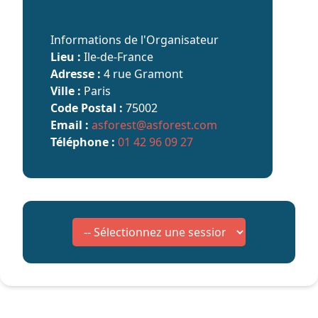
Informations de l'Organisateur
Lieu :
Ile-de-France
Adresse :
4 rue Gramont
Ville :
Paris
Code Postal :
75002
Email :
asforest@asforest.com
Téléphone :
01 42 96 09 27