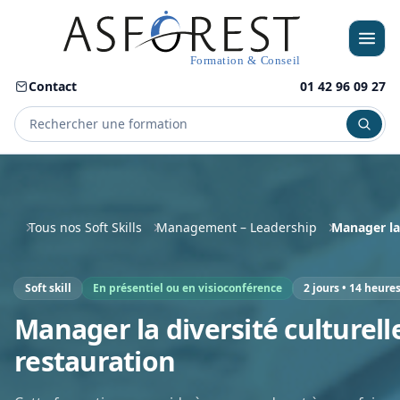
Contact
01 42 96 09 27
Menu
Tous nos Soft Skills
Management – Leadership
Manager la 
Soft skill
En présentiel ou en visioconférence
2 jours • 14 heure
Manager la diversité culturelle
restauration