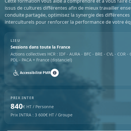
Cette formation vous aide à comprendre et à vous faire
issus de cultures différentes afin de mieux travailler ens
conduite partagée, optimisez la synergie des différences 
interculturels pour renforcer la performance de votre éq
LIEU
Sessions dans toute la France
Actions collectives HCR : IDF - AURA - BFC - BRE - CVL - COR 
PDL - PACA + France (distanciel)
Accessibilité PMR
PRIX INTER
840
€ HT / Personne
Prix INTRA : 3 600€ HT / Groupe