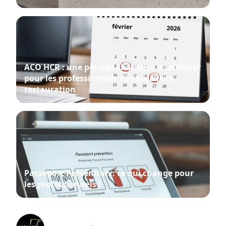
ACO HCR : une période charnière à anticiper
pour les professionnels de l’hôtellerie-
restauration
Passeport Prévention : ce qui change pour
les professionnels !