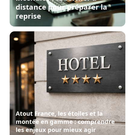
distance pour préparer la
reprise
Atout France, les étoiles et la
montée en gamme : comprendre
les enjeux pour mieux agir