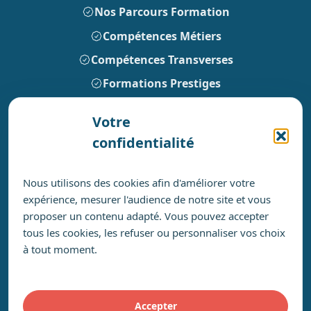
Nos Parcours Formation
Compétences Métiers
Compétences Transverses
Formations Prestiges
Votre
Pour leur bon déroulement
confidentialité
Notre livret d’accueil
Notre politique accessibilité
Nous utilisons des cookies afin d'améliorer votre
expérience, mesurer l'audience de notre site et vous
Nos engagements RSE
proposer un contenu adapté. Vous pouvez accepter
Notre certificat Qualiopi
tous les cookies, les refuser ou personnaliser vos choix
à tout moment.
Accepter