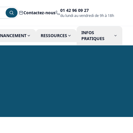
01 42 96 09 27
Contactez-nous
du lundi au vendredi de 9h à 18h
INFOS
INANCEMENT
RESSOURCES
PRATIQUES