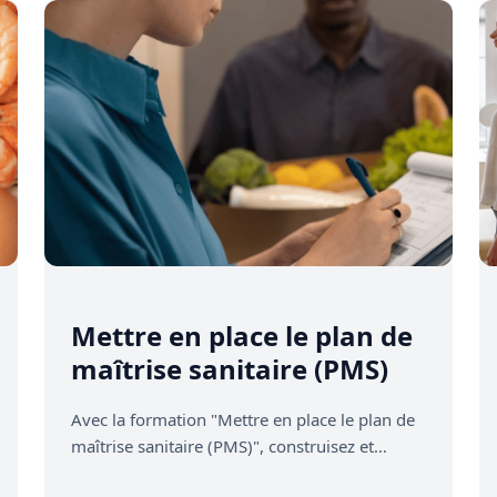
Mettre en place le plan de
maîtrise sanitaire (PMS)
Avec la formation "Mettre en place le plan de
maîtrise sanitaire (PMS)", construisez et
mettez en œuvre votre Plan de…