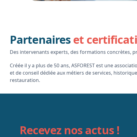
Partenaires
et certificat
Des intervenants experts, des formations concrètes, p
Créée il y a plus de 50 ans, ASFOREST est une associat
et de conseil dédiée aux métiers de services, historique
restauration.
Recevez nos actus !