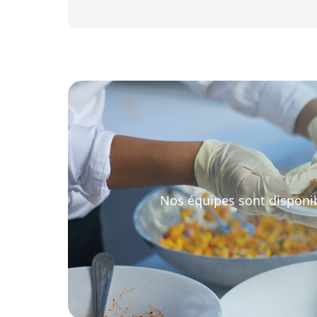
risques d’intoxication et…
Nos équipes sont disponi