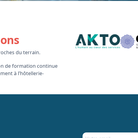
ions
roches du terrain.
ion de formation continue
ment à l’hôtellerie-