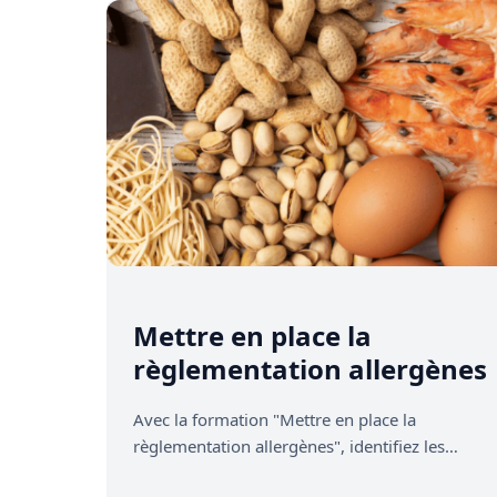
Mettre en place la
règlementation allergènes
Avec la formation "Mettre en place la
règlementation allergènes", identifiez les
dangers liés aux allergènes, prévenez les