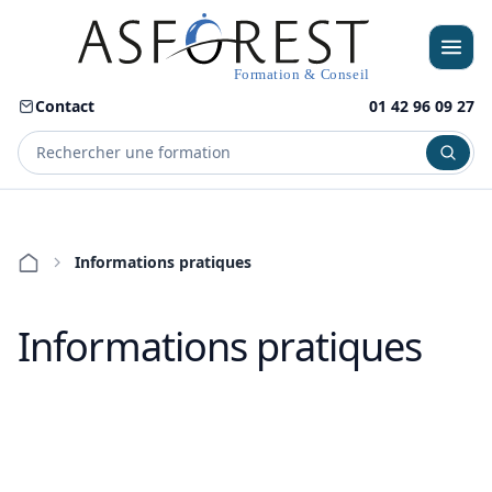
Contact
01 42 96 09 27
Menu
Informations pratiques
Informations pratiques