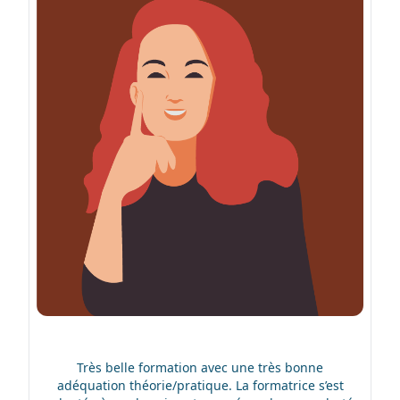
Très belle formation avec une très bonne
adéquation théorie/pratique. La formatrice s’est