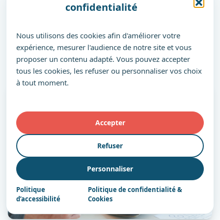
confidentialité
Contactez nos équipes
Nous utilisons des cookies afin d'améliorer votre
Consultez nos parcours
expérience, mesurer l'audience de notre site et vous
proposer un contenu adapté. Vous pouvez accepter
tous les cookies, les refuser ou personnaliser vos choix
à tout moment.
Accepter
Refuser
Personnaliser
Politique
Politique de confidentialité &
d’accessibilité
Cookies