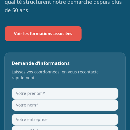
qualité structurent notre démarche depuis plus
de 50 ans.
Nos
webinaires
Nos
newsletters
Voir les formations associées
Demande d’informations
Laissez vos coordonnées, on vous recontacte
rapidement.