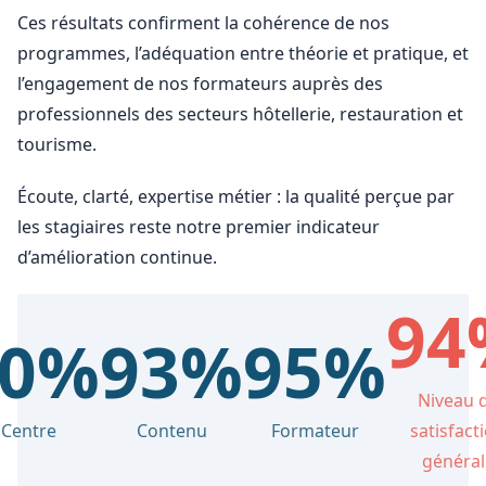
Ces résultats confirment la cohérence de nos
programmes, l’adéquation entre théorie et pratique, et
l’engagement de nos formateurs auprès des
professionnels des secteurs hôtellerie, restauration et
tourisme.
Écoute, clarté, expertise métier : la qualité perçue par
les stagiaires reste notre premier indicateur
d’amélioration continue.
94
90%
93%
95%
Niveau 
Centre
Contenu
Formateur
satisfact
général