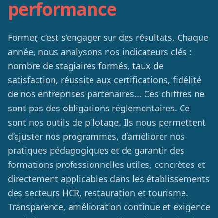
performance
Former, c’est s’engager sur des résultats. Chaque
année, nous analysons nos indicateurs clés :
nombre de stagiaires formés, taux de
satisfaction, réussite aux certifications, fidélité
de nos entreprises partenaires... Ces chiffres ne
sont pas des obligations réglementaires. Ce
sont nos outils de pilotage. Ils nous permettent
d’ajuster nos programmes, d’améliorer nos
pratiques pédagogiques et de garantir des
Nos
actualités
formations professionnelles utiles, concrètes et
directement applicables dans les établissements
Votre
satisfaction
des secteurs HCR, restauration et tourisme.
Transparence, amélioration continue et exigence
Notre
catalogue