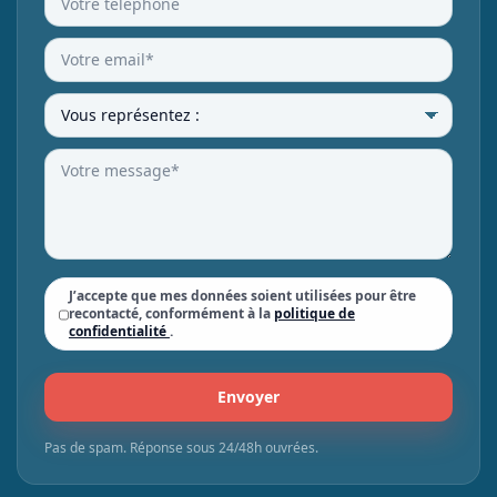
J’accepte que mes données soient utilisées pour être
recontacté, conformément à la
politique de
confidentialité
.
Pas de spam. Réponse sous 24/48h ouvrées.