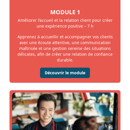
MODULE 1
Améliorer l’accueil et la relation client pour créer
une expérience positive – 7 h
Apprenez à accueillir et accompagner vos clients
avec une écoute attentive, une communication
maîtrisée et une gestion sereine des situations
délicates, afin de créer une relation de confiance
durable.
Découvrir le module