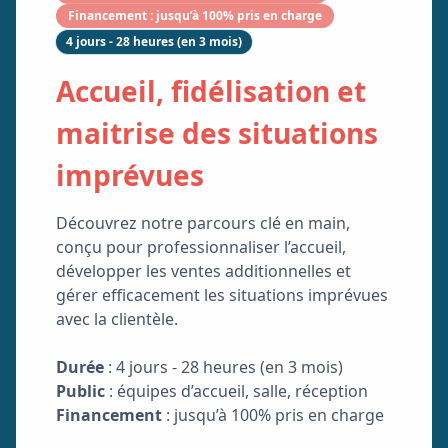
Financement : jusqu’à 100% pris en charge
4 jours - 28 heures (en 3 mois)
Accueil, fidélisation et
maitrise des situations
imprévues
Parcours
Prestige
Découvrez notre parcours clé en main,
conçu pour professionnaliser l’accueil,
Parcours
développer les ventes additionnelles et
Relation
gérer efficacement les situations imprévues
client
avec la clientèle.
Parcours
Management
Durée
: 4 jours - 28 heures (en 3 mois)
Public
: équipes d’accueil, salle, réception
Parcours
Marketing
Financement
: jusqu’à 100% pris en charge
Digital