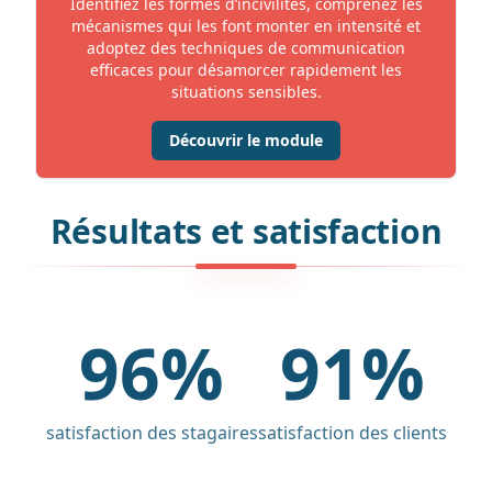
Identifiez les formes d’incivilités, comprenez les
mécanismes qui les font monter en intensité et
adoptez des techniques de communication
efficaces pour désamorcer rapidement les
situations sensibles.
Découvrir le module
Résultats et satisfaction
96%
91%
satisfaction des stagaires
satisfaction des clients