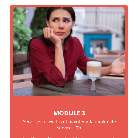
MODULE 3
Gérer les incivilités et maintenir la qualité de
service – 7h