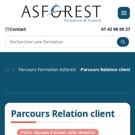
Contact
01 42 96 09 27
Menu
Parcours Formation Asforest
Parcours Relation client
Parcours Relation client
Public : équipes d’accueil, salle, réception