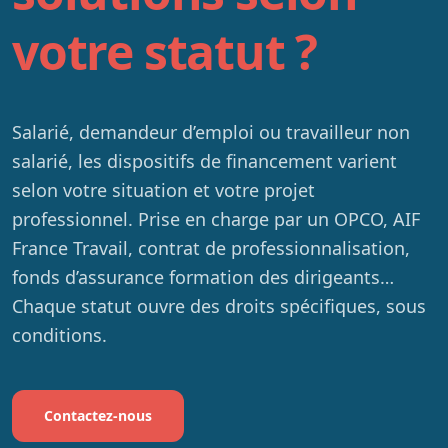
votre statut ?
Salarié, demandeur d’emploi ou travailleur non
salarié, les dispositifs de financement varient
selon votre situation et votre projet
professionnel. Prise en charge par un OPCO, AIF
France Travail, contrat de professionnalisation,
Pour
les
fonds d’assurance formation des dirigeants…
salariés
Chaque statut ouvre des droits spécifiques, sous
Pour
conditions.
les
demandeurs
d’emploi
Contactez-nous
Pour