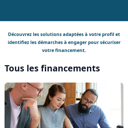
les
travailleurs
non
salariés
Tous
Découvrez les solutions adaptées à votre profil et
les
financements
identifiez les démarches à engager pour sécuriser
votre financement.
Tous les financements