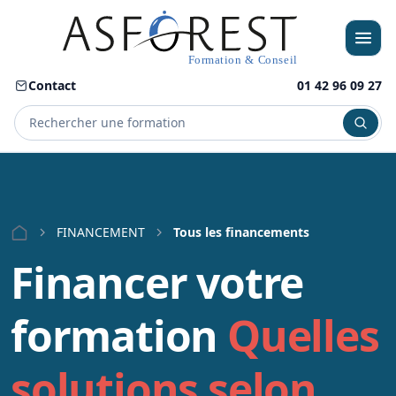
Contact
01 42 96 09 27
Menu
FINANCEMENT
Tous les financements
Financer votre
formation
Quelles
solutions selon